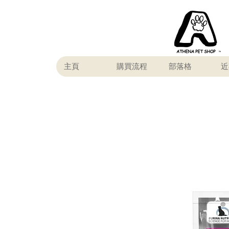
主頁
購買流程
部落格
近