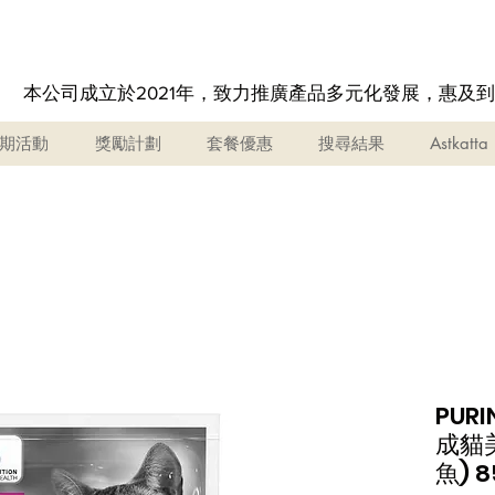
本公司成立於2021年，致力推廣產品多元化發展，惠及
期活動
獎勵計劃
套餐優惠
搜尋結果
Astkatta
PURI
成貓
魚) 8