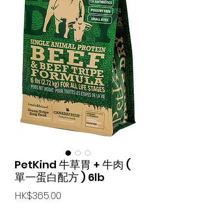
PetKind 牛草胃 + 牛肉 (
單一蛋白配方 ) 6lb
價
HK$365.00
格