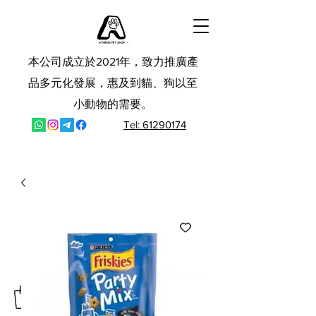
本公司成立於2021年，致力推廣產
品多元化發展，惠及到貓、狗以至
小動物的需要。
Tel: 61290174