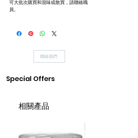
可大批次購買和混味或散買，請聯絡職
員。
聯絡我們
Special Offers
相關產品
熱賣