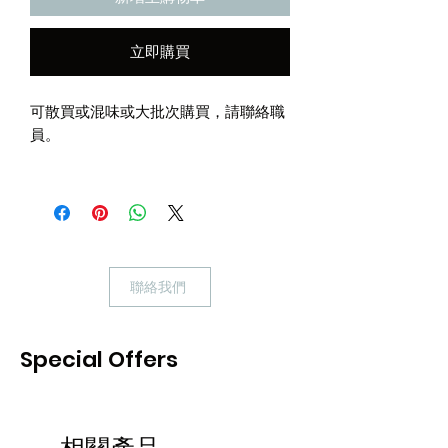
立即購買
可散買或混味或大批次購買，請聯絡職
員。
無穀物，減低致敏，為貓貓添上新鮮
感。
聯絡我們
Special Offers