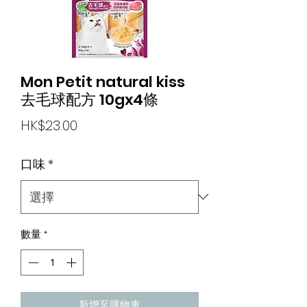
Mon Petit natural kiss
去毛球配方 10gx4條
價
HK$23.00
格
口味
*
數量
*
新增至購物車