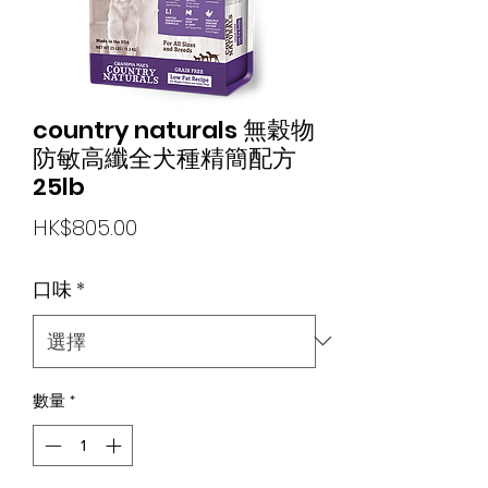
country naturals 無穀物
防敏高纖全犬種精簡配方
25lb
價
HK$805.00
格
口味
*
數量
*