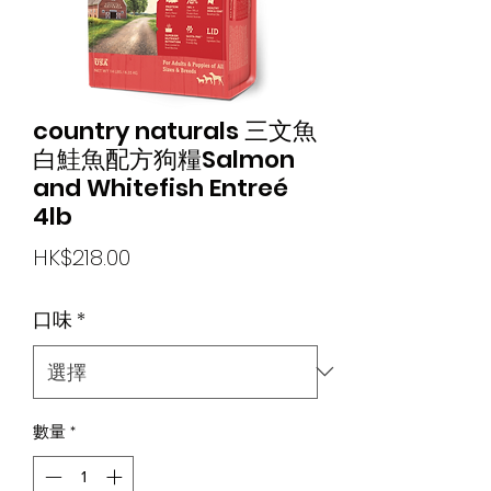
country naturals 三文魚
白鮭魚配方狗糧Salmon
and Whitefish Entreé
4lb
價
HK$218.00
格
口味
*
數量
*