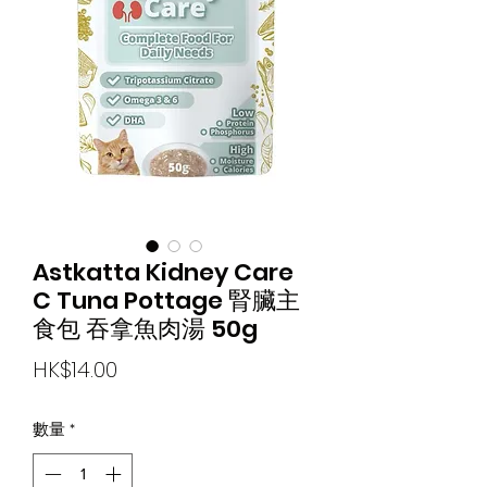
Astkatta Kidney Care
C Tuna Pottage 腎臟主
食包 吞拿魚肉湯 50g
價
HK$14.00
格
數量
*