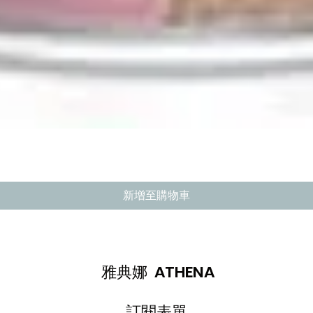
快速瀏覽
新增至購物車
雅典娜 ATHENA
訂閱表單