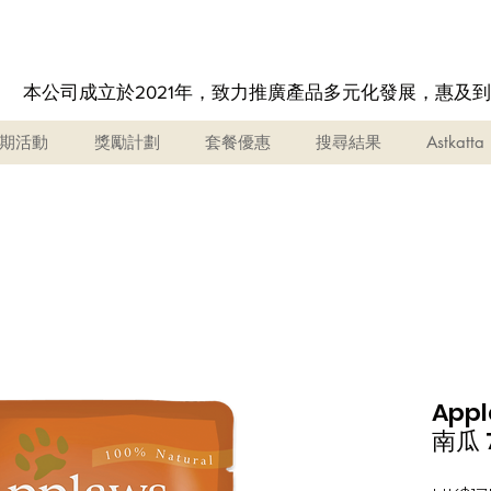
本公司成立於2021年，致力推廣產品多元化發展，惠及
期活動
獎勵計劃
套餐優惠
搜尋結果
Astkatta
App
南瓜 