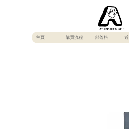
主頁
購買流程
部落格
近