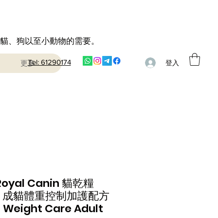
到貓、狗以至小動物的需要。
Tel: 61290174
更多
登入
oyal Canin 貓乾糧
kg 成貓體重控制加護配方
t Weight Care Adult