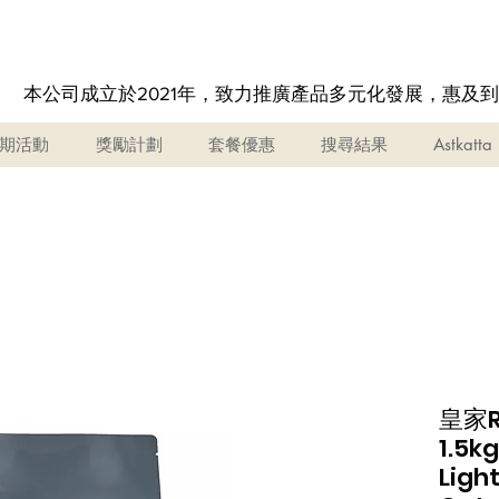
本公司成立於2021年，致力推廣產品多元化發展，惠及
期活動
獎勵計劃
套餐優惠
搜尋結果
Astkatta
皇家R
1.5
Ligh