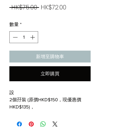
一
促
 HK$75.00 
HK$72.00
般
銷
數量
*
價
價
格
格
新增至購物車
立即購買
設
2個孖裝 (原價HKD$150，現優惠價
HKD$135)，
4個大孖裝 (原價HKD$300，現優惠價
HKD$255)，
請
Whatsapp
安排。