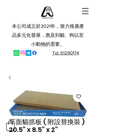
本公司成立於2021年，致力推廣產
品多元化發展，惠及到貓、狗以至
小動物的需要。
Tel: 61290174
平面貓抓板 ( 附設替換裝 )
20.5” x 8.5” x 2”