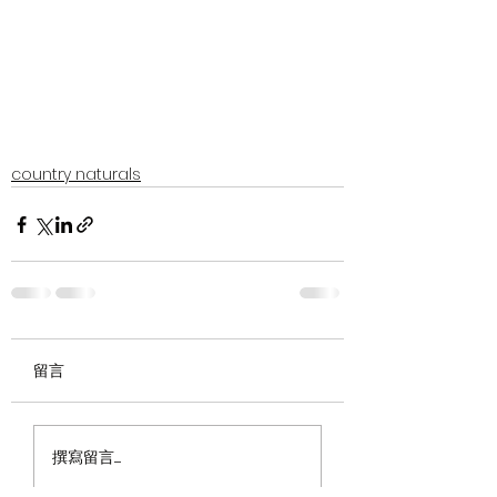
country naturals
留言
撰寫留言......