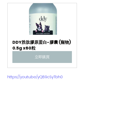
DDY胜肽膠原蛋白-膠囊 (寵物) 
0.5g x60粒
立即購買
https://youtu.be/yQB9cSyTbh0