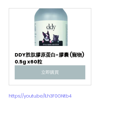
DDY胜肽膠原蛋白-膠囊 (寵物) 
0.5g x60粒
立即購買
https://youtu.be/lLh3F0GNtb4