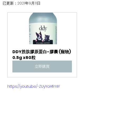
已更新：
2021年9月11日
DDY胜肽膠原蛋白-膠囊 (寵物) 
0.5g x60粒
立即購買
https://youtu.be/-ZUyYoHfmIY